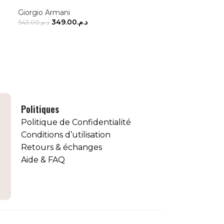
Giorgio Armani
349.00
د.م.
543.00
د.م.
AJOUTER AU PANIER
Politiques
Politique de Confidentialité
Conditions d’utilisation
Retours & échanges
Aide & FAQ