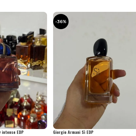
-36%
y intense EDP
Giorgio Armani Sì EDP