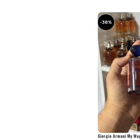
-38%
Giorgio Armani My Wa