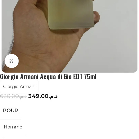
Agrandir
Giorgio Armani Acqua di Gio EDT 75ml
Giorgio Armani
620.00
د.م.
349.00
د.م.
POUR
Homme