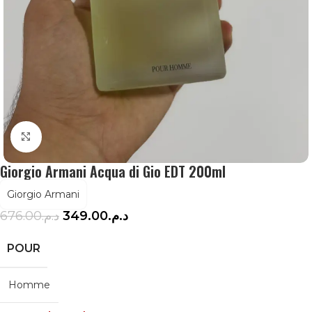
Agrandir
Giorgio Armani Acqua di Gio EDT 200ml
Giorgio Armani
676.00
د.م.
349.00
د.م.
POUR
Homme