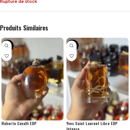
Rupture de stock
Produits Similaires
-34%
-44%
Roberto Cavalli EDP
Yves Saint Laurent Libre EDP
Intense