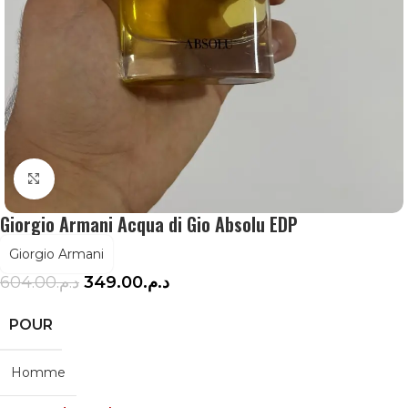
Agrandir
Giorgio Armani Acqua di Gio Absolu EDP
Giorgio Armani
604.00
د.م.
349.00
د.م.
POUR
Homme