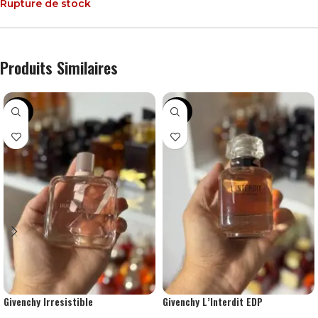
Rupture de stock
Produits Similaires
-38%
-24%
Givenchy Irresistible
Givenchy L’Interdit EDP