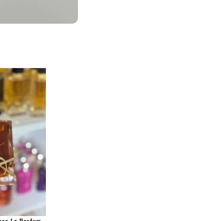
ibre Le Parfum