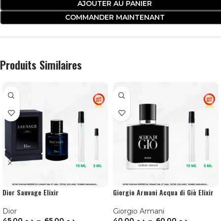
AJOUTER AU PANIER
COMMANDER MAINTENANT
Produits Similaires
Dior Sauvage Elixir
Giorgio Armani Acqua di Giò Elixir
Dior
Giorgio Armani
45.00
د.م.
–
65.00
د.م.
40.00
د.م.
–
60.00
د.م.