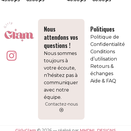
CHOIX DES OPTIONS
CHOIX DES OPTIONS
Nous
Politiques
attendons vos
Politique de
questions !
Confidentialité
Conditions
Nous sommes
d’utilisation
toujours à
Retours &
votre écoute,
échanges
n’hésitez pas à
Aide & FAQ
communiquer
avec notre
équipe.
Contactez-nous
GirlyGlam
© 2026 — réalisé par
MHDHL DESIGNS