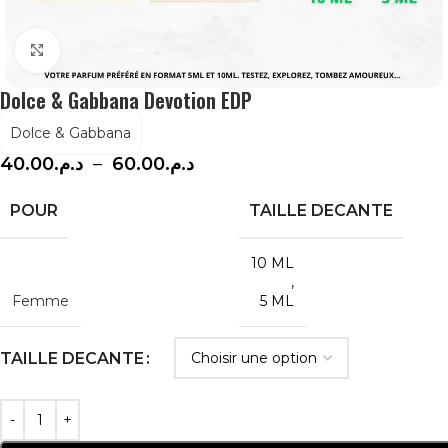
Agrandir
Dolce & Gabbana Devotion EDP
Dolce & Gabbana
40.00
د.م.
–
60.00
د.م.
POUR
TAILLE DECANTE
10 ML
,
Femme
5 ML
TAILLE DECANTE