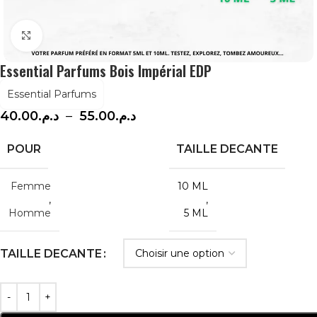
Agrandir
Essential Parfums Bois Impérial EDP
Essential Parfums
40.00
د.م.
–
55.00
د.م.
POUR
TAILLE DECANTE
Femme
10 ML
,
,
Homme
5 ML
TAILLE DECANTE