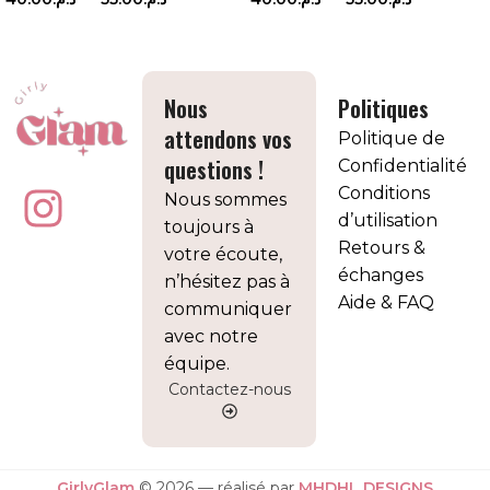
CHOIX DES OPTIONS
CHOIX DES OPTIONS
Nous
Politiques
attendons vos
Politique de
questions !
Confidentialité
Conditions
Nous sommes
d’utilisation
toujours à
Retours &
votre écoute,
échanges
n’hésitez pas à
Aide & FAQ
communiquer
avec notre
équipe.
Contactez-nous
GirlyGlam
© 2026 — réalisé par
MHDHL DESIGNS