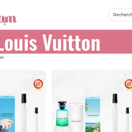
Louis Vuitton
on