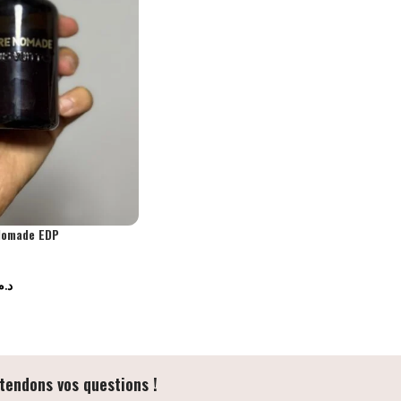
Nomade EDP
د..
tendons vos questions !