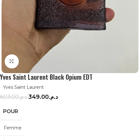
Agrandir
Yves Saint Laurent Black Opium EDT
Yves Saint Laurent
603.00
د.م.
349.00
د.م.
POUR
Femme