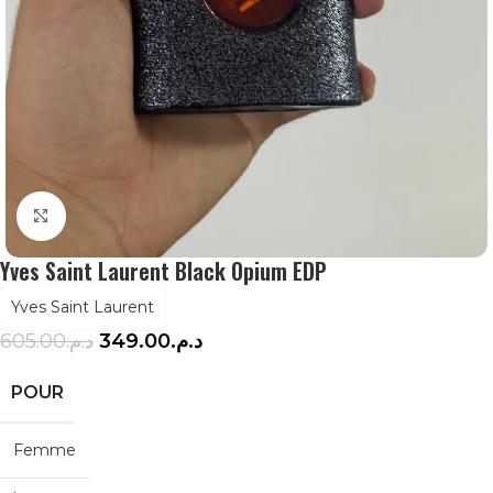
Agrandir
Yves Saint Laurent Black Opium EDP
Yves Saint Laurent
605.00
د.م.
349.00
د.م.
POUR
Femme