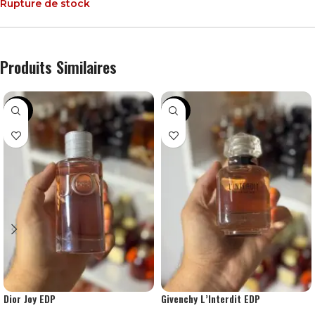
Rupture de stock
Produits Similaires
-36%
-24%
Dior Joy EDP
Givenchy L’Interdit EDP