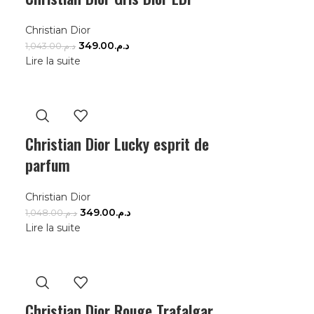
Christian Dior
349.00
د.م.
1,043.00
د.م.
Lire la suite
Christian Dior Lucky esprit de
parfum
Christian Dior
349.00
د.م.
1,048.00
د.م.
Lire la suite
Christian Dior Rouge Trafalgar