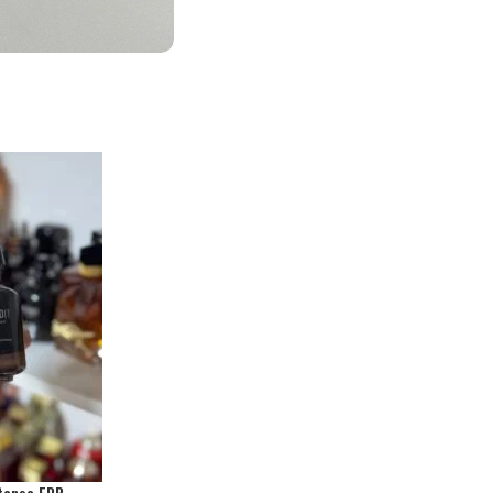
ntense EDP