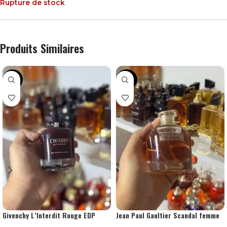
Rupture de stock
Produits Similaires
-31%
-28%
Givenchy L’Interdit Rouge EDP
Jean Paul Gaultier Scandal femme