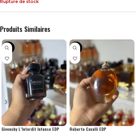
Rupture de stock
Produits Similaires
-30%
-34%
Givenchy L’Interdit Intense EDP
Roberto Cavalli EDP