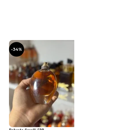
-34%
Roberto Cavalli EDP