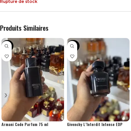
Rupture de stock
Produits Similaires
-45%
-30%
Armani Code Parfum 75 ml
Givenchy L’Interdit Intense EDP