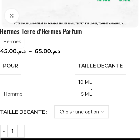
Agrandir
Hermes Terre d’Hermes Parfum
Hermès
45.00
د.م.
–
65.00
د.م.
POUR
TAILLE DECANTE
10 ML
,
Homme
5 ML
TAILLE DECANTE