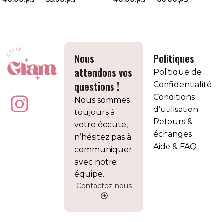
CHOIX DES OPTIONS
CHOIX DES OPTIONS
Nous
Politiques
attendons vos
Politique de
questions !
Confidentialité
Conditions
Nous sommes
d’utilisation
toujours à
Retours &
votre écoute,
échanges
n’hésitez pas à
Aide & FAQ
communiquer
avec notre
équipe.
Contactez-nous