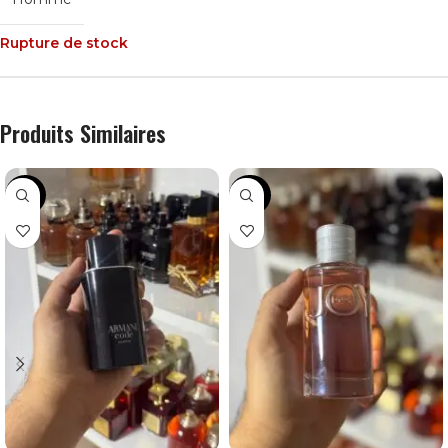
Rupture de stock
Produits Similaires
-45%
-36%