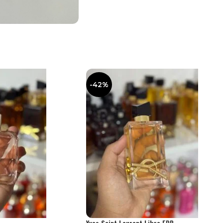
-42%
Yves Saint Laurent Libre EDP