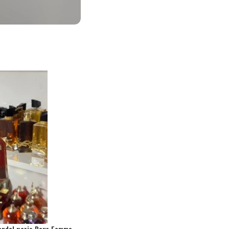
candal paris Pour Femme