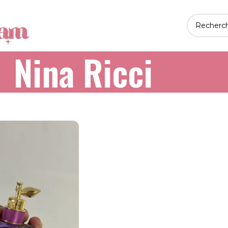
Nina Ricci