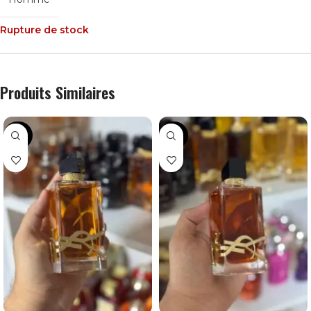
Rupture de stock
Produits Similaires
-44%
-43%