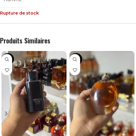
Rupture de stock
Produits Similaires
-45%
-34%