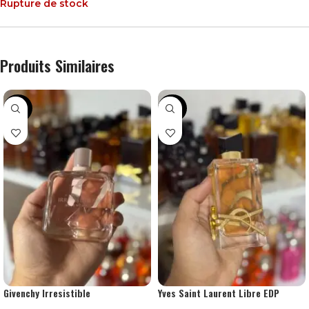
Rupture de stock
Produits Similaires
-38%
-42%
Givenchy Irresistible
Yves Saint Laurent Libre EDP