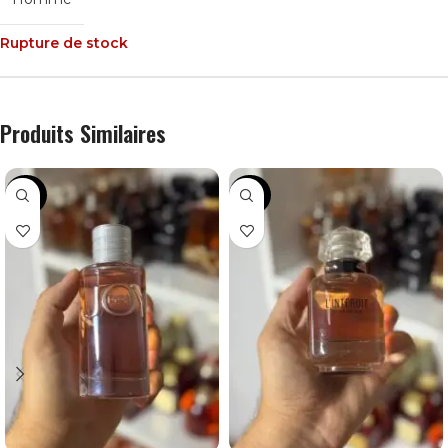
Rupture de stock
Produits Similaires
-36%
-24%