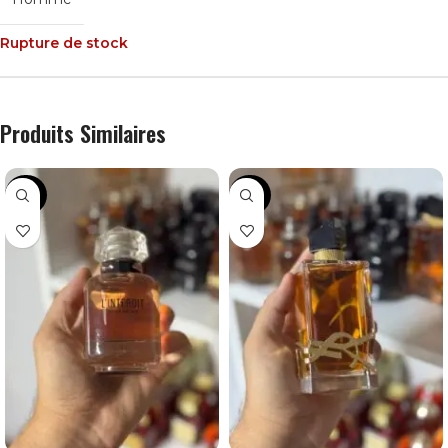
Rupture de stock
Produits Similaires
-24%
-44%