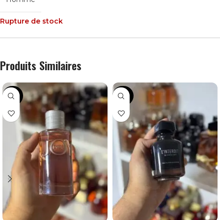
Rupture de stock
Produits Similaires
-36%
-30%