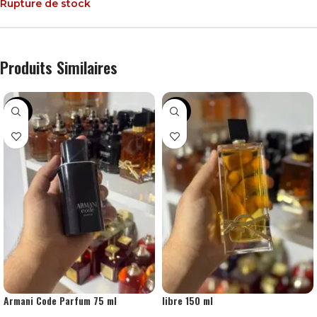
Rupture de stock
Produits Similaires
-45%
-57%
Armani Code Parfum 75 ml
libre 150 ml