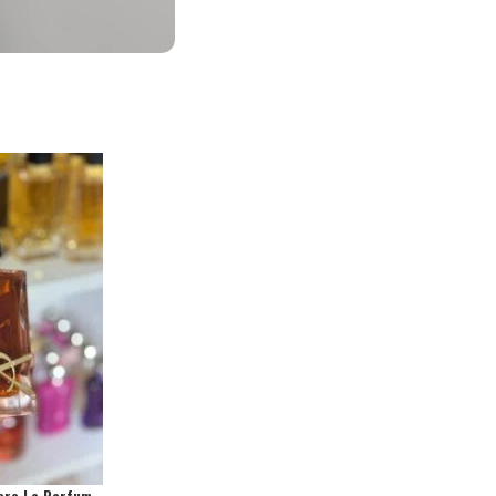
ibre Le Parfum