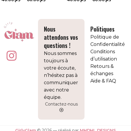
CHOIX DES OPTIONS
CHOIX DES OPTIONS
Nous
Politiques
attendons vos
Politique de
questions !
Confidentialité
Conditions
Nous sommes
d’utilisation
toujours à
Retours &
votre écoute,
échanges
n’hésitez pas à
Aide & FAQ
communiquer
avec notre
équipe.
Contactez-nous
GirlyGlam
© 2026 — réalisé par
MHDHL DESIGNS