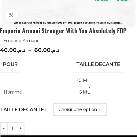
Agrandir
Emporio Armani Stronger With You Absolutely EDP
Emporio Armani
40.00
د.م.
–
60.00
د.م.
POUR
TAILLE DECANTE
10 ML
,
Homme
5 ML
TAILLE DECANTE