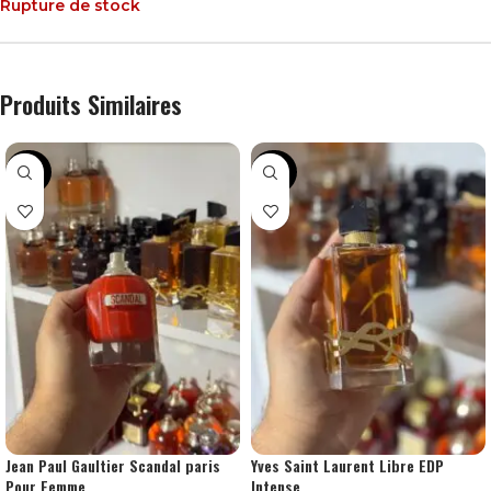
Rupture de stock
Produits Similaires
-28%
-44%
Jean Paul Gaultier Scandal paris
Yves Saint Laurent Libre EDP
Pour Femme
Intense