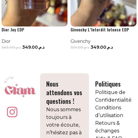
Dior Joy EDP
Givenchy L’Interdit Intense EDP
Dior
Givenchy
349.00
د.م.
349.00
د.م.
543.00
د.م.
501.00
د.م.
AJOUTER AU PANIER
AJOUTER AU PANIER
Nous
Politiques
attendons vos
Politique de
questions !
Confidentialité
Conditions
Nous sommes
d’utilisation
toujours à
Retours &
votre écoute,
échanges
n’hésitez pas à